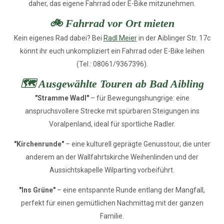
daher, das eigene Fahrrad oder E-Bike mitzunehmen.
🚲 Fahrrad vor Ort mieten
Kein eigenes Rad dabei? Bei
Radl Meier
in der Aiblinger Str. 17c
könnt ihr euch unkompliziert ein Fahrrad oder E-Bike leihen
(Tel.: 08061/9367396).
🗺️ Ausgewählte Touren ab Bad Aibling
"Stramme Wadl"
– für Bewegungshungrige: eine
anspruchsvollere Strecke mit spürbaren Steigungen ins
Voralpenland, ideal für sportliche Radler.
"Kirchenrunde"
– eine kulturell geprägte Genusstour, die unter
anderem an der Wallfahrtskirche Weihenlinden und der
Aussichtskapelle Wilparting vorbeiführt.
"Ins Grüne"
– eine entspannte Runde entlang der Mangfall,
perfekt für einen gemütlichen Nachmittag mit der ganzen
Familie.