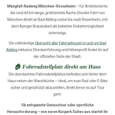
Mangfall-Radweg München–Rosenheim
– für Ambitionierte:
die rund 60 km lange, größtenteils flache Strecke führt von
München direkt an Bad Aibling vorbei bis nach Rosenheim, mit
dem Ayinger Bräustüberl als beliebter Einkehrmöglichkeit
unterwegs.
Die vollständige
Übersicht aller Fahrradtouren in und um Bad
Aibling
inklusive Streckenführung und Höhenprofil findet ihr auf
der offiziellen Seite der Stadt.
🏠 Fahrradstellplatz direkt am Haus
Die überdachten Fahrradstellplätze befinden sich hinter dem
Haus neben der Waschküche – ideal, um euer Rad oder E-Bike
sicher und geschützt abzustellen, direkt bevor es auf Tour
geht.
Ob entspannte Genusstour oder sportliche
Herausforderung – von euren Kurpark Suites aus startet ihr