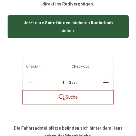
direkt ins Radlvergnügen.
Jetzt eure Suite für den nächsten Radlurlaub
sichern
Check-in
Check-out
Gäste
Suche
Die Fahhrradstellplätze befinden sich hinter dem Haus
neben der Waschküche.