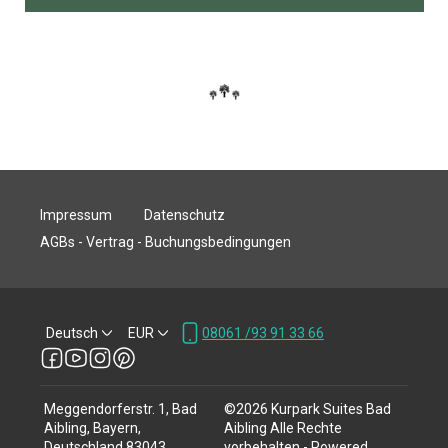
Impressum
Datenschutz
AGBs - Vertrag - Buchungsbedingungen
Deutsch
EUR
08061 /93 91 33 66
Meggendorferstr. 1, Bad
©
2026
Kurpark Suites Bad
Aibling, Bayern,
Aibling
Alle Rechte
Deutschland 83043
.
vorbehalten
- Powered