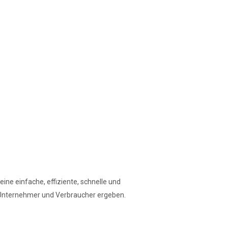
ine einfache, effiziente, schnelle und
m Unternehmer und Verbraucher ergeben.