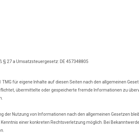
ß § 27 a Umsatzsteuergesetz: DE 457348805
1 TMG für eigene Inhalte auf diesen Seiten nach den allgemeinen Geset
erpflichtet, übermittelte oder gespeicherte fremde Informationen zu ü
n.
ng der Nutzung von Informationen nach den allgemeinen Gesetzen bleib
er Kenntnis einer konkreten Rechtsverletzung möglich. Bei Bekanntwe
n.