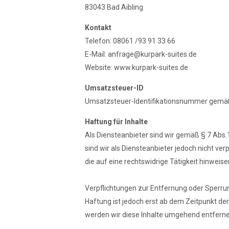
83043 Bad Aibling
Kontakt
Telefon: 08061 /93 91 33 66
E-Mail:
anfrage@kurpark-suites.de
Website: www.kurpark-suites.de
Umsatzsteuer-ID
Umsatzsteuer-Identifikationsnummer gemä
Haftung für Inhalte
Als Diensteanbieter sind wir gemäß § 7 Abs.
sind wir als Diensteanbieter jedoch nicht v
die auf eine rechtswidrige Tätigkeit hinweise
Verpflichtungen zur Entfernung oder Sperru
Haftung ist jedoch erst ab dem Zeitpunkt d
werden wir diese Inhalte umgehend entferne