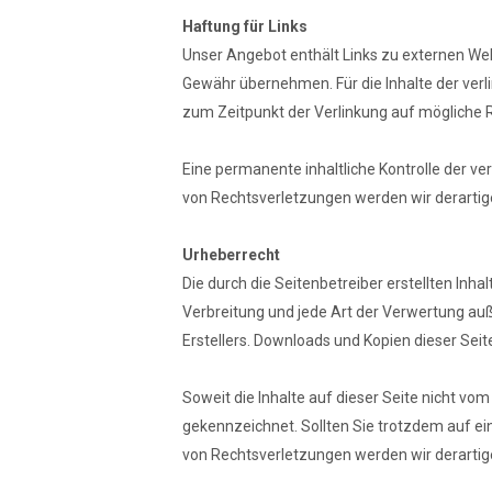
Haftung für Links
Unser Angebot enthält Links zu externen Webs
Gewähr übernehmen. Für die Inhalte der verlin
zum Zeitpunkt der Verlinkung auf mögliche R
Eine permanente inhaltliche Kontrolle der v
von Rechtsverletzungen werden wir derarti
Urheberrecht
Die durch die Seitenbetreiber erstellten Inh
Verbreitung und jede Art der Verwertung au
Erstellers. Downloads und Kopien dieser Seit
Soweit die Inhalte auf dieser Seite nicht vom
gekennzeichnet. Sollten Sie trotzdem auf 
von Rechtsverletzungen werden wir derartig