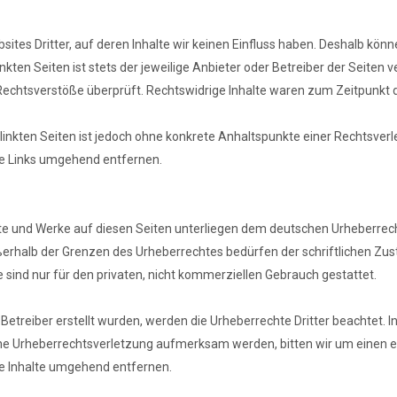
ites Dritter, auf deren Inhalte wir keinen Einfluss haben. Deshalb könn
kten Seiten ist stets der jeweilige Anbieter oder Betreiber der Seiten v
echtsverstöße überprüft. Rechtswidrige Inhalte waren zum Zeitpunkt d
erlinkten Seiten ist jedoch ohne konkrete Anhaltspunkte einer Rechtsve
ge Links umgehend entfernen.
alte und Werke auf diesen Seiten unterliegen dem deutschen Urheberrecht
ßerhalb der Grenzen des Urheberrechtes bedürfen der schriftlichen Zu
e sind nur für den privaten, nicht kommerziellen Gebrauch gestattet.
 Betreiber erstellt wurden, werden die Urheberrechte Dritter beachtet. 
eine Urheberrechtsverletzung aufmerksam werden, bitten wir um einen
e Inhalte umgehend entfernen.