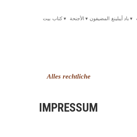
▾
باد أيبلينغ
المضيفون
▾
الأجنحة
▾
كتاب
بيت
Alles rechtliche
IMPRESSUM