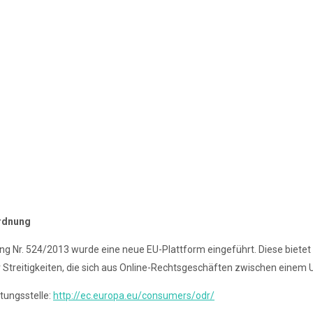
ordnung
ng Nr. 524/2013 wurde eine neue EU-Plattform eingeführt. Diese bietet e
r Streitigkeiten, die sich aus Online-Rechtsgeschäften zwischen eine
tungsstelle:
http://ec.europa.eu/consumers/odr/