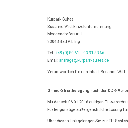
Kurpark Suites
Susanne Wild, Einzelunternehmung
Meggendorferstr. 1
83043 Bad Aibling
Tel.:
+49 (0) 80 61 – 93 91 33 66
Email:
anfrage@kurpark-suites.de
Verantwortlich für den Inhalt: Susanne Wild
Online-Streitbelegung nach der ODR-Ver
Mit der seit 06.01.2016 gültigen EU-Verordnu
kostengünstige außergerichtliche Lösung fü
Über diesen Link gelangen Sie zur EU-Schlich