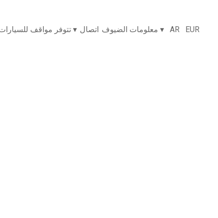
EUR
AR
▾
معلومات الضيوف
اتصال
▾
تتوفر مواقف للسيارات