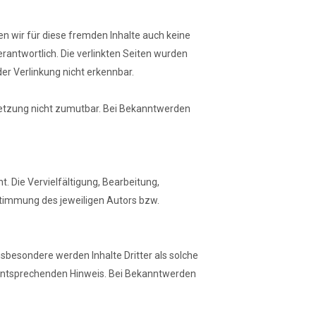
en wir für diese fremden Inhalte auch keine
erantwortlich. Die verlinkten Seiten wurden
er Verlinkung nicht erkennbar.
rletzung nicht zumutbar. Bei Bekanntwerden
. Die Vervielfältigung, Bearbeitung,
stimmung des jeweiligen Autors bzw.
Insbesondere werden Inhalte Dritter als solche
 entsprechenden Hinweis. Bei Bekanntwerden