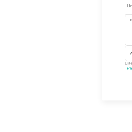
Ll
C
A
Este
Térm