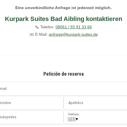
Eine unverbindliche Anfrage ist jederzeit möglich.
Kurpark Suites Bad Aibling kontaktieren
📞 Telefon:
08061 / 93 91 33 66
✉️ E-Mail:
anfrage@kurpark-suites.de
Petición de reserva
mail
Nombre
Apellidos
Teléfono
Huéspedes
▾
🇺🇸