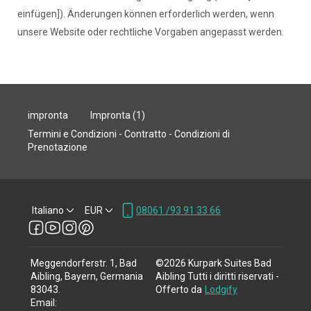
einfügen]). Änderungen können erforderlich werden, wenn
unsere Website oder rechtliche Vorgaben angepasst werden.
impronta
Impronta (1)
Termini e Condizioni - Contratto - Condizioni di
Prenotazione
Italiano
EUR
08061 /93 91 33 66
Meggendorferstr. 1, Bad
©
2026
Kurpark Suites Bad
Aibling, Bayern, Germania
Aibling
Tutti i diritti riservati
-
83043
.
Offerto da
Lodgify
Email
: